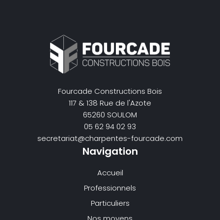
Fourcade Constructions Bois
117 & 138 Rue de l'Azote
65260 SOULOM
05 62 94 02 93
secretariat@charpentes-fourcade.com
Navigation
Accueil
Professionnels
Particuliers
Nos moyens