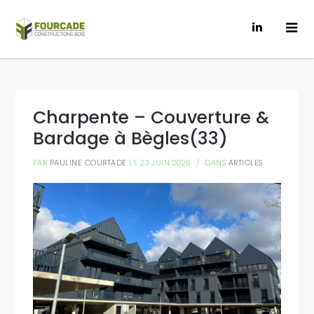
Charpente – Couverture &
Bardage à Bègles(33)
PAR
PAULINE COURTADE
LE 23 JUIN 2026
DANS
ARTICLES