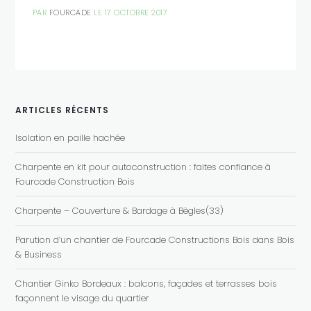
PAR
FOURCADE
LE 17 OCTOBRE 2017
ARTICLES RÉCENTS
Isolation en paille hachée
Charpente en kit pour autoconstruction : faites confiance à
Fourcade Construction Bois
Charpente – Couverture & Bardage à Bègles(33)
Parution d’un chantier de Fourcade Constructions Bois dans Bois
& Business
Chantier Ginko Bordeaux : balcons, façades et terrasses bois
façonnent le visage du quartier