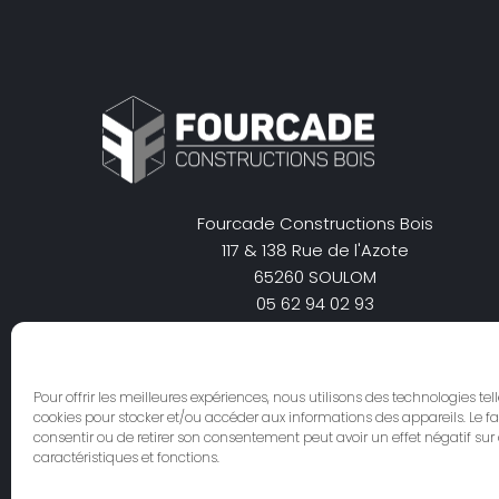
Fourcade Constructions Bois
117 & 138 Rue de l'Azote
65260 SOULOM
05 62 94 02 93
secretariat@charpentes-fourcade.com
Pour offrir les meilleures expériences, nous utilisons des technologies tel
cookies pour stocker et/ou accéder aux informations des appareils. Le fa
consentir ou de retirer son consentement peut avoir un effet négatif sur
caractéristiques et fonctions.