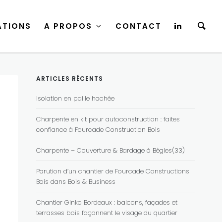
ATIONS
A PROPOS
CONTACT
ATIONS
A PROPOS
CONTACT
ARTICLES RÉCENTS
Isolation en paille hachée
Charpente en kit pour autoconstruction : faites
confiance à Fourcade Construction Bois
Charpente – Couverture & Bardage à Bègles(33)
Parution d’un chantier de Fourcade Constructions
Bois dans Bois & Business
Chantier Ginko Bordeaux : balcons, façades et
terrasses bois façonnent le visage du quartier