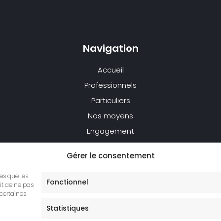
Navigation
Accueil
Professionnels
Particuliers
Nos moyens
Engagement
Réalisations
Gérer le consentement
Actualités
Contact
les que les
Fonctionnel
it de ne pas
 certaines
Statistiques