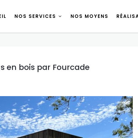
IL
NOS SERVICES
NOS MOYENS
RÉALIS
IL
NOS SERVICES
NOS MOYENS
RÉALIS
s en bois par Fourcade