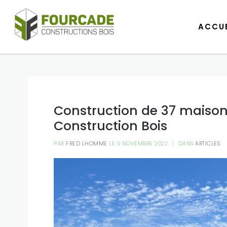
ACCUE
ACCUE
Construction de 37 maison
Construction Bois
PAR
FRED LHOMME
LE 9 NOVEMBRE 2022
DANS
ARTICLES