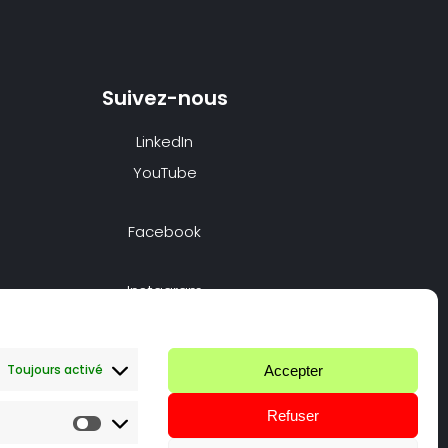
Suivez-nous
LinkedIn
YouTube
Facebook
Instagram
Nous appeler
Toujours activé
Accepter
Nous écrire
Refuser