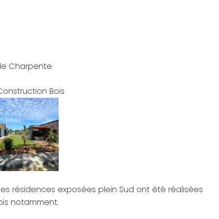
e
ade Charpente
Construction Bois
es résidences exposées plein Sud ont été réalisées
ois notamment.