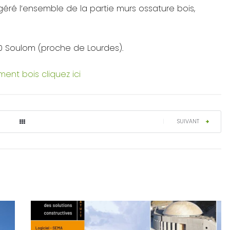
géré l’ensemble de la partie murs ossature bois,
60 Soulom (proche de Lourdes).
ment bois cliquez ici
|
SUIVANT