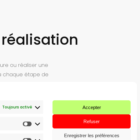
 réalisation
ure ou réaliser une
à chaque étape de
savoir-faire.
Toujours activé
Accepter
Refuser
Enregistrer les préférences