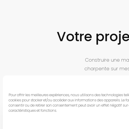
Votre proje
Construire une mai
charpente sur me
votre projet
Pour offrir les meilleures expériences, nous utilisons des technologies tel
cookies pour stocker et/ou accéder aux informations des appareils. Le fa
consentir ou de retirer son consentement peut avoir un effet négatif sur
caractéristiques et fonctions.