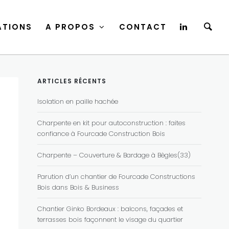
ATIONS
A PROPOS
CONTACT
ATIONS
A PROPOS
CONTACT
ARTICLES RÉCENTS
Isolation en paille hachée
Charpente en kit pour autoconstruction : faites
confiance à Fourcade Construction Bois
Charpente – Couverture & Bardage à Bègles(33)
Parution d’un chantier de Fourcade Constructions
Bois dans Bois & Business
Chantier Ginko Bordeaux : balcons, façades et
terrasses bois façonnent le visage du quartier