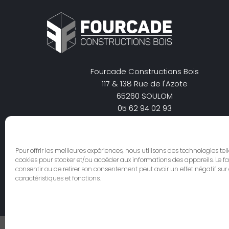
Fourcade Constructions Bois
117 & 138 Rue de l'Azote
65260 SOULOM
05 62 94 02 93
secretariat@charpentes-fourcade.com
Pour offrir les meilleures expériences, nous utilisons des technologies tel
cookies pour stocker et/ou accéder aux informations des appareils. Le fa
consentir ou de retirer son consentement peut avoir un effet négatif sur
caractéristiques et fonctions.