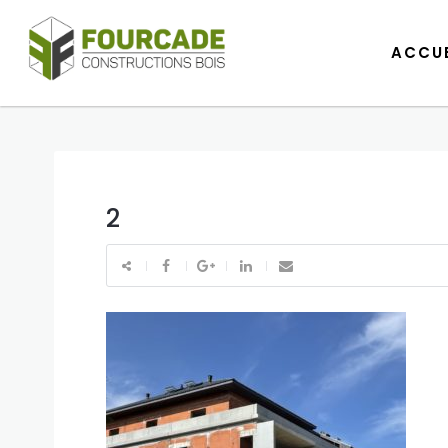
ACCUE
ACCUE
2