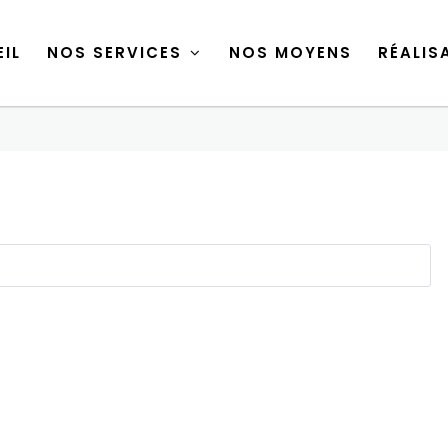
IL
NOS SERVICES
NOS MOYENS
RÉALIS
IL
NOS SERVICES
NOS MOYENS
RÉALIS