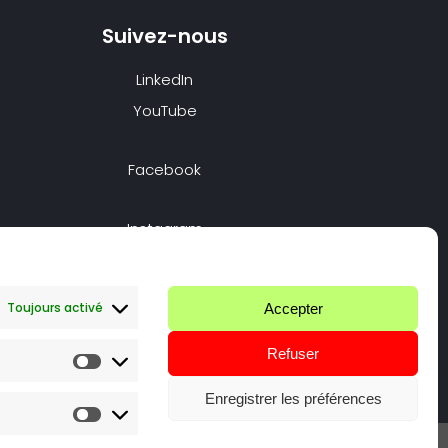
Suivez-nous
LinkedIn
YouTube
Facebook
Instagram
Nous appeler
Toujours activé
Accepter
Nous écrire
Refuser
Enregistrer les préférences