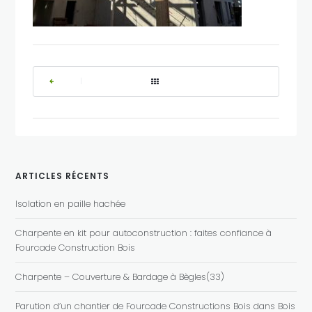
|
ARTICLES RÉCENTS
Isolation en paille hachée
Charpente en kit pour autoconstruction : faites confiance à
Fourcade Construction Bois
Charpente – Couverture & Bardage à Bègles(33)
Parution d’un chantier de Fourcade Constructions Bois dans Bois