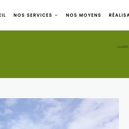
IL
NOS SERVICES
NOS MOYENS
RÉALIS
IL
NOS SERVICES
NOS MOYENS
RÉALIS
CHARPE