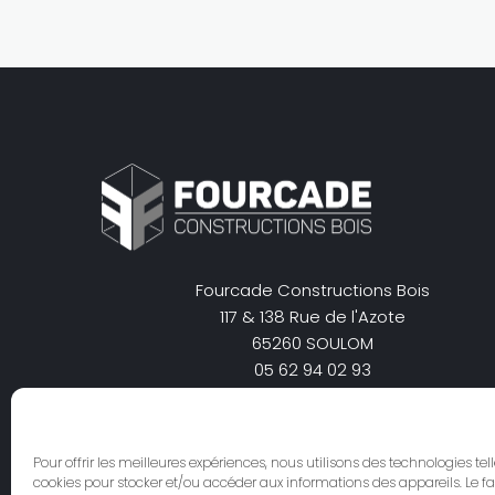
Fourcade Constructions Bois
117 & 138 Rue de l'Azote
65260 SOULOM
05 62 94 02 93
secretariat@charpentes-fourcade.com
Pour offrir les meilleures expériences, nous utilisons des technologies tel
cookies pour stocker et/ou accéder aux informations des appareils. Le fa