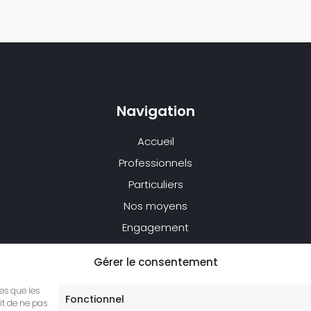
Navigation
Accueil
Professionnels
Particuliers
Nos moyens
Engagement
Réalisations
Gérer le consentement
Actualités
Contact
les que les
Fonctionnel
it de ne pas