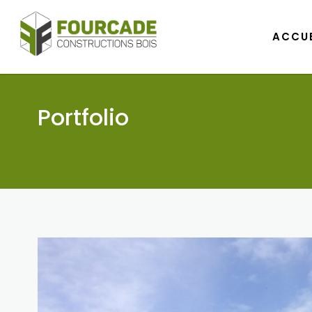
ACCUE
ACCUE
Portfolio