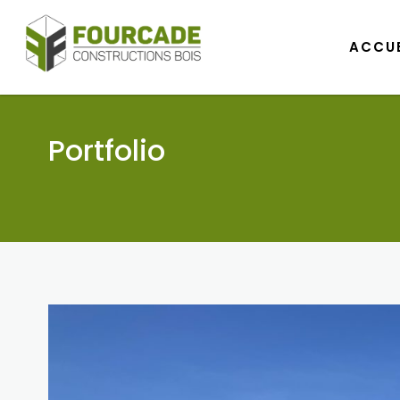
ACCUE
ACCUE
Portfolio