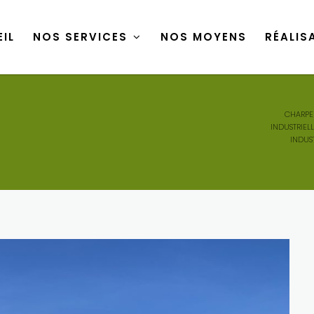
IL
NOS SERVICES
NOS MOYENS
RÉALIS
IL
NOS SERVICES
NOS MOYENS
RÉALIS
CHARPE
INDUSTRIEL
INDUST