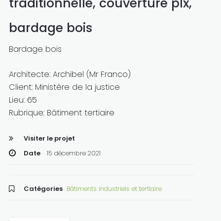
traditionnelle, couverture plx,
bardage bois
Bardage bois
Architecte: Archibel (Mr Franco)
Client: Ministère de la justice
Lieu: 65
Rubrique: Bâtiment tertiaire
Visiter le projet
Date
15 décembre 2021
Catégories
Bâtiments industriels et tertiaire