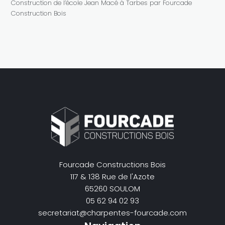
Construction de l’école Jean Macé à Tarbes par Fourcade
Construction Bois
Fourcade Constructions Bois
117 & 138 Rue de l'Azote
65260 SOULOM
05 62 94 02 93
secretariat@charpentes-fourcade.com