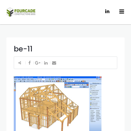
be-11